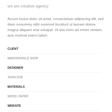
we are creative agency
Accum luctus dolor sit amet, consectetuer adipiscing elit, sed
diam nonummy nibh euismod tincidunt ut laoreet dolore
magna aliquam erat volutpat. Ut wisi enim ad minim veniam,
quis nostrud exerci tation.
CLIENT
MINDSPARKLE SHOP
DESIGNER
JOHN DOE
MATERIALS
WOOD, PAPER
WEBSITE