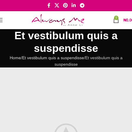
0
₦
0.0
Et vestibulum quis a
suspendisse
Home
Et vestibulum quis a suspendisse
Et vestibulum quis a
suspendisse