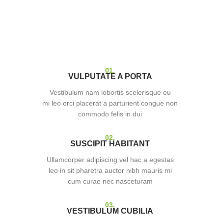
01.
VULPUTATE A PORTA
Vestibulum nam lobortis scelerisque eu
mi leo orci placerat a parturient congue non
commodo felis in dui
02.
SUSCIPIT HABITANT
Ullamcorper adipiscing vel hac a egestas
leo in sit pharetra auctor nibh mauris mi
cum curae nec nasceturam
03.
VESTIBULUM CUBILIA