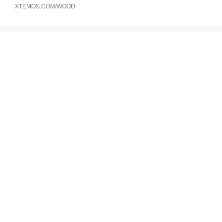
XTEMOS.COM/WOOD