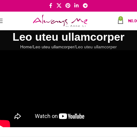
0
₦
0.0
Leo uteu ullamcorper
Home
Leo uteu ullamcorper
Leo uteu ullamcorper