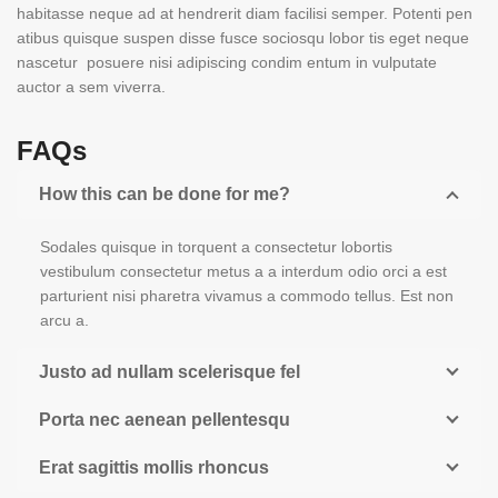
habitasse neque ad at hendrerit diam facilisi semper. Potenti pen
atibus quisque suspen disse fusce sociosqu lobor tis eget neque
nascetur posuere nisi adipiscing condim entum in vulputate
auctor a sem viverra.
FAQs
How this can be done for me?
Sodales quisque in torquent a consectetur lobortis
vestibulum consectetur metus a a interdum odio orci a est
parturient nisi pharetra vivamus a commodo tellus. Est non
arcu a.
Justo ad nullam scelerisque fel
Porta nec aenean pellentesqu
Erat sagittis mollis rhoncus