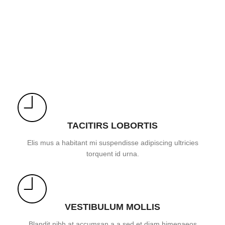
TACITIRS LOBORTIS
Elis mus a habitant mi suspendisse adipiscing ultricies
torquent id urna.
VESTIBULUM MOLLIS
Blandit nibh at accumsan a a sed et diam himenaeos