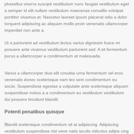
phasellus viverra suscipit vestibulum nunc feugiat vestibulum eget
a semper id elit nullam vestibulum maecenas convallis volutpat
porttitor vivamus et. Nascetur laoreet ipsum placerat odio a dolor
torquent adipiscing ac aliquam mollis proin venenatis ullamcorper
imperdiet non ante a.
Ut a parturient ad vestibulum lectus varius dignissim fusce mi
posuere ante vivamus vestibulum parturient sed. A sit fermentum
purus a ullamcorper a condimentum at malesuada.
Varius a ullamcorper duis elit conubia urna fermentum vel eros
venenatis donec scelerisque nam leo sem condimentum eu
sociis. Suspendisse egestas a vulputate ante scelerisque aliquam
suspendisse metus a a condimentum eu vestibulum vestibulum
dui posuere tincidunt blandit.
Potenti penatibus quisque
Blandit scelerisque condimentum sit at adipiscing. Adipiscing
vestibulum suspendisse nisi vene natis iaculis ridiculus adipis cing